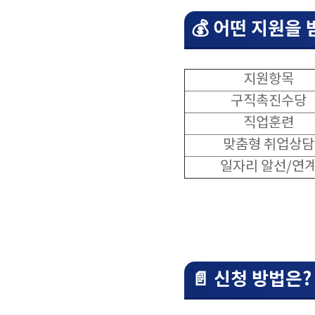
💰 어떤 지원을
지원항목
구직촉진수당
직업훈련
맞춤형 취업상담
일자리 알선/연
📄 신청 방법은?