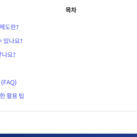
목차
원제도란?
수 있나요?
받나요?
(FAQ)
한 활용 팁