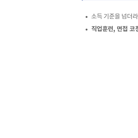
소득 기준을 넘더라
직업훈련, 면접 코칭