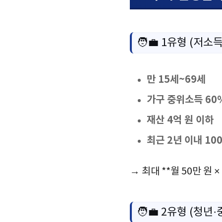
🧑‍💼 1유형 (저소
만 15세~69세
가구 중위소득 60
재산 4억 원 이하
최근 2년 이내 10
→ 최대 **월 50만 원 ×
🧑‍💼 2유형 (청