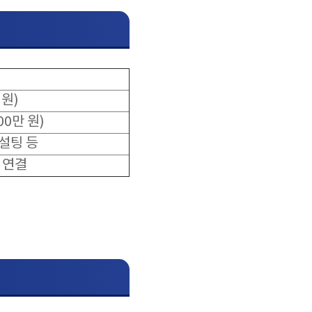
 원)
0만 원)
설팅 등
 연결