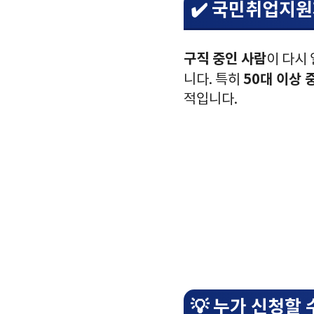
✔️ 국민취업지
구직 중인 사람
이 다시
50대 이상
니다. 특히
적입니다.
💡 누가 신청할 