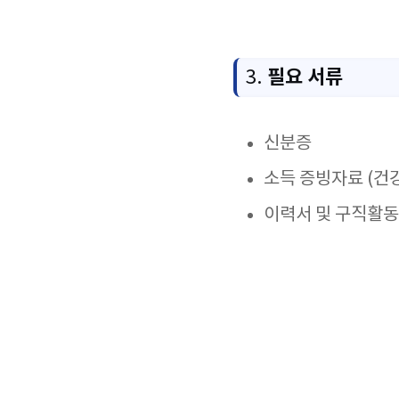
필요 서류
3.
신분증
소득 증빙자료 (건
이력서 및 구직활동