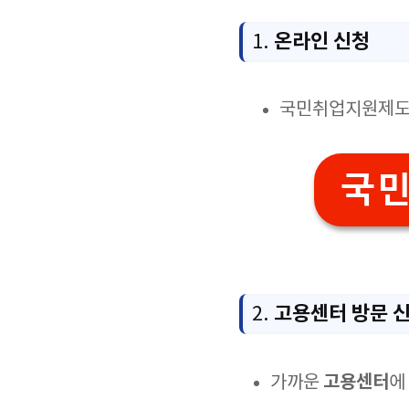
온라인 신청
1.
국민취업지원제도 
국민
고용센터 방문 
2.
고용센터
가까운
에