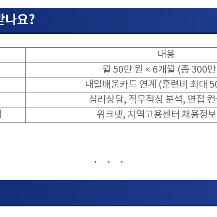
 받나요?
내용
월 50만 원 × 6개월 (총 300만
내일배움카드 연계 (훈련비 최대 50
심리상담, 직무적성 분석, 면접 컨
계
워크넷, 지역고용센터 채용정보