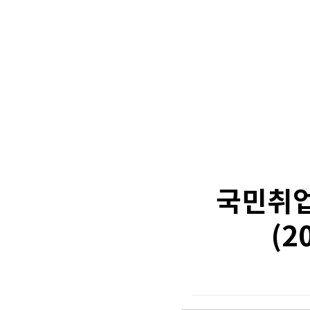
국민취
(2