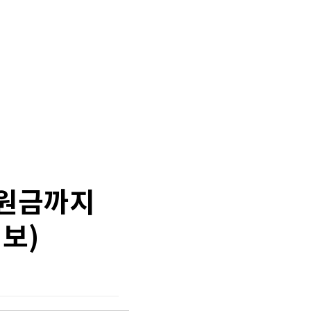
원금까지
보)